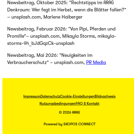
Newsbeitrag, Oktober 2025: “Rechtstipps im ARAG
Denkraum: Wer fegt im Herbst, wenn die Blätter fallen?”
– unsplash.com, Marlene Haiberger
Newsbeitrag, Februar 2026: “Von Pipi, Pferden und
Promille”– unsplash.com, Mikayla Storms, mikayla-
storms-9h_bJdGqzCk-unsplash
Newsbeitrag, Mai 2026: “Neuigkeiten im
Verbraucherschutz” – unsplash.com,
PR Media
Impressum
Datenschutz
Cookie-Einstellungen
Bildnachweis
Nutzungsbedingungen
FAQ & Kontakt
© 2026 ARAG
Powered by SKOPOS CONNECT