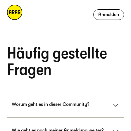
Anmelden
Häufig gestellte
Fragen
Worum geht es in dieser Community?
Wie geht es nach meiner Anmeldung weiter?