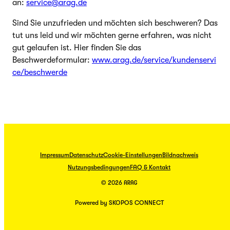
an:
service@arag.de
Sind Sie unzufrieden und möchten sich beschweren? Das
tut uns leid und wir möchten gerne erfahren, was nicht
gut gelaufen ist. Hier finden Sie das
Beschwerdeformular:
www.arag.de/service/kundenservi
ce/beschwerde
Impressum
Datenschutz
Cookie-Einstellungen
Bildnachweis
Nutzungsbedingungen
FAQ & Kontakt
© 2026 ARAG
Powered by SKOPOS CONNECT